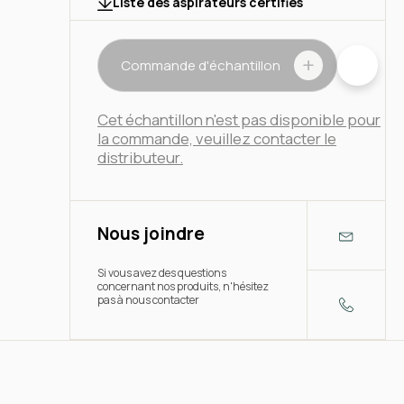
Liste des aspirateurs certifiés
Commande d'échantillon
Cet échantillon n'est pas disponible pour
la commande, veuillez contacter le
distributeur.
Nous joindre
Si vous avez des questions
concernant nos produits, n'hésitez
pas à nous contacter