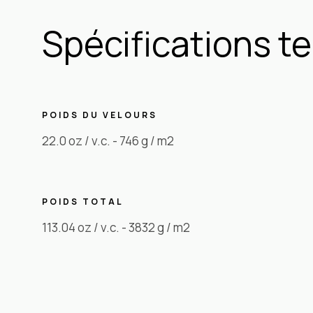
Spécifications t
POIDS DU VELOURS
22.0 oz / v.c. - 746 g / m2
POIDS TOTAL
113.04 oz / v.c. - 3832 g / m2