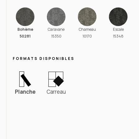
Bohème
Caravane
Chameau
Escale
50281
15350
10170
15348
FORMATS DISPONIBLES
Planche
Carreau