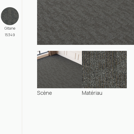
Gitane
15349
Scène
Matériau