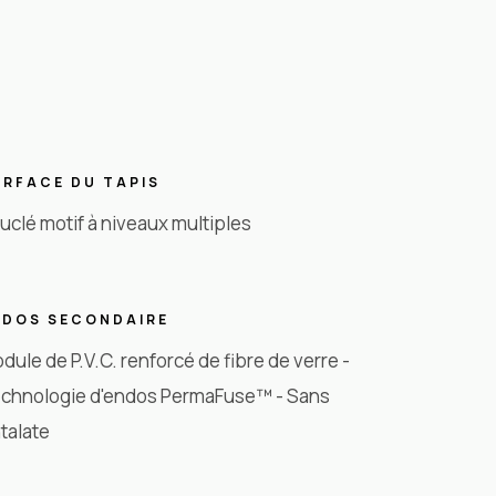
URFACE DU TAPIS
uclé motif à niveaux multiples
NDOS SECONDAIRE
dule de P.V.C. renforcé de fibre de verre -
chnologie d'endos PermaFuse™ - Sans
talate