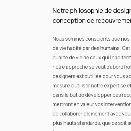
Notre philosophie de design
conception de recouvremen
Nous sommes conscients que nos pr
de vie habité par des humains. Ce
qualité de vie de ceux qui l'habiten
notre approche se veut d'abord hol
designers est outillée pour vous
mesure d'utiliser notre expertise e
dans le but de développer des rec
mettront en valeur vos intervention
de collaborer pleinement avec vou
plus hauts standards, que ce soit 