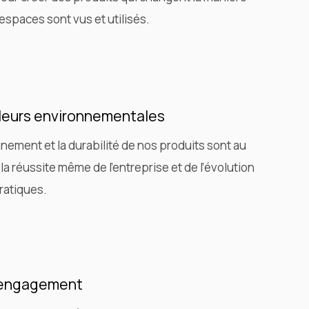
 espaces sont vus et utilisés.
leurs environnementales
nnement et la durabilité de nos produits sont au
la réussite même de l’entreprise et de l’évolution
ratiques.
 engagement