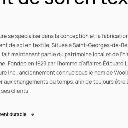
re se spécialise dans la conception et la fabricatio
nt de sol en textile. Située à Saint-Georges-de-Bea
ait maintenant partie du patrimoine local et de l'hi
e. Fondée en 1928 par l'homme d'affaires Édouard L
ure Inc., anciennement connue sous le nom de Woolle
r aux changements du temps, afin de toujours être à 
ses clients.
ent durable