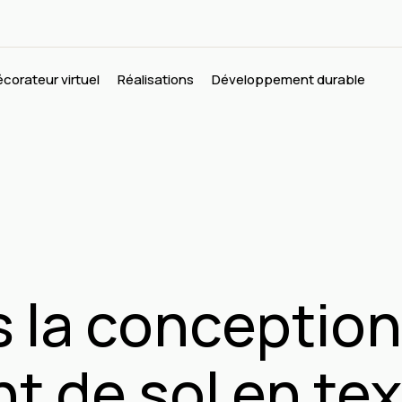
corateur virtuel
Réalisations
Développement durable
 la conception
 de sol en tex