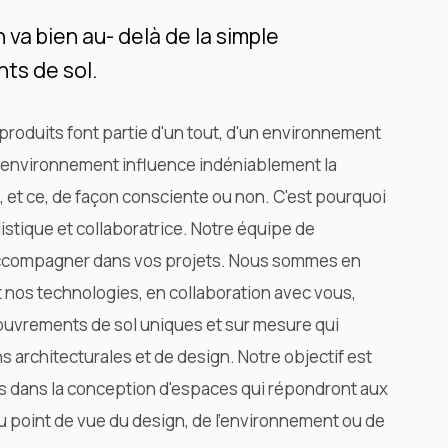
 va bien au- delà de la simple
ts de sol.
oduits font partie d'un tout, d'un environnement
t environnement influence indéniablement la
t, et ce, de façon consciente ou non. C'est pourquoi
istique et collaboratrice. Notre équipe de
 accompagner dans vos projets. Nous sommes en
t nos technologies, en collaboration avec vous,
ouvrements de sol uniques et sur mesure qui
s architecturales et de design. Notre objectif est
s dans la conception d'espaces qui répondront aux
au point de vue du design, de l'environnement ou de