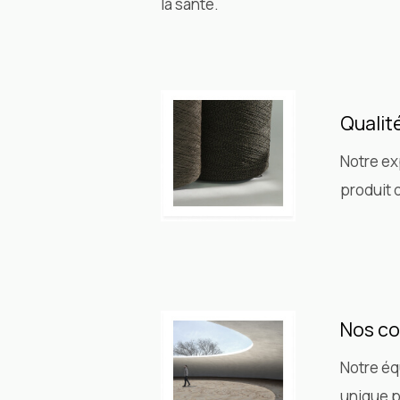
la santé.
Qualité
Notre ex
produit 
Nos co
Notre éq
unique p