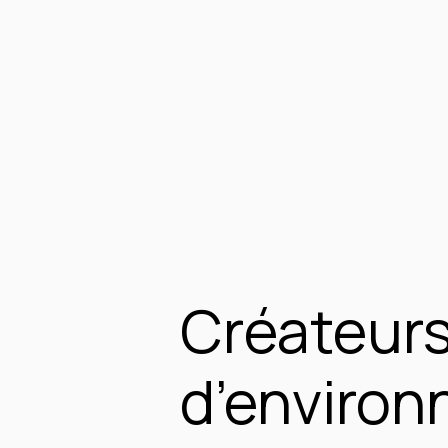
Créateur
d’enviro