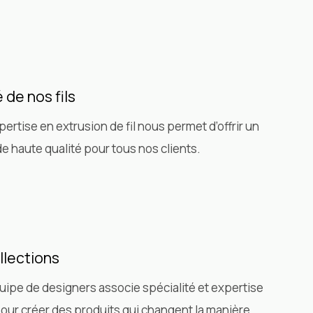
 de nos fils
pertise en extrusion de fil nous permet d’offrir un
de haute qualité pour tous nos clients.
llections
uipe de designers associe spécialité et expertise
our créer des produits qui changent la manière