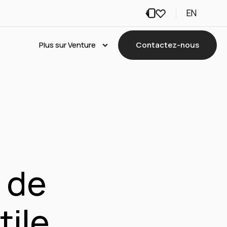
EN
Plus sur Venture
Contactez-nous
 de
tile