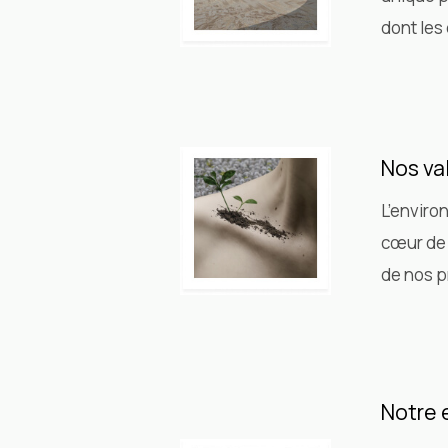
dont les
Nos va
L’enviro
cœur de 
de nos p
Notre