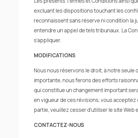
Les présents Termes et Conditions ainsi que 
excluant les dispositions touchant les confl
reconnaissent sans réserve ni condition la j
entendre un appel de tels tribunaux. La Con
s’appliquer.
MODIFICATIONS
Nous nous réservons le droit, à notre seule 
importante, nous ferons des efforts raisonn
qui constitue un changement important sera d
en vigueur de ces révisions, vous acceptez d
partie, veuillez cesser d’utiliser le site Web e
CONTACTEZ-NOUS