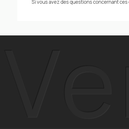
Si vous avez des questions concernant ces c
Ve