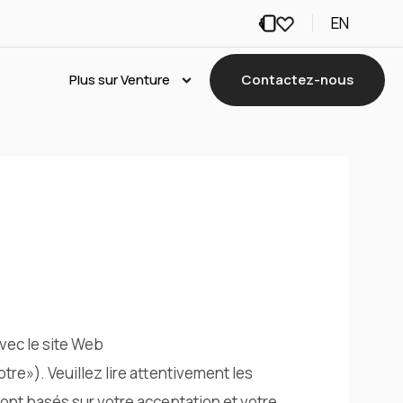
EN
Plus sur Venture
Contactez-nous
vec le site Web
re»). Veuillez lire attentivement les
 sont basés sur votre acceptation et votre