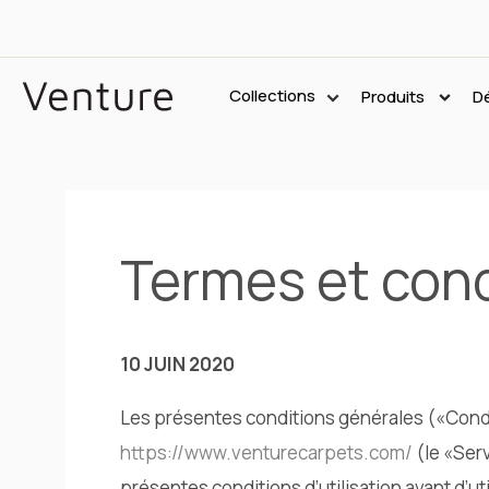
Collections
Produits
Dé
Termes et cond
10 JUIN 2020
Les présentes conditions générales («Condit
https://www.venturecarpets.com/
(le «Serv
présentes conditions d’utilisation avant d’uti