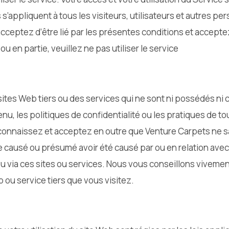
’appliquent à tous les visiteurs, utilisateurs et autres per
 acceptez d’être lié par les présentes conditions et accept
u en partie, veuillez ne pas utiliser le service
sites Web tiers ou des services qui ne sont ni possédés ni
u, les politiques de confidentialité ou les pratiques de to
econnaissez et acceptez en outre que Venture Carpets ne s
ausé ou présumé avoir été causé par ou en relation avec l’
u via ces sites ou services. Nous vous conseillons vivement
b ou service tiers que vous visitez.