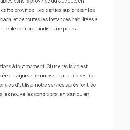
icables dans la province du Québec, en
ns cette province. Les parties aux présentes
nada, et de toutes les instances habilitées à
nationale de marchandises ne pourra
tions à tout moment. Si une révision est
trée en vigueur de nouvelles conditions. Ce
à ou d’utiliser notre service après l’entrée
s les nouvelles conditions, en tout ou en