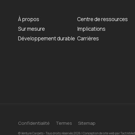
À propos
Centre de ressources
Sur mesure
Implications
Développement durable
Carrières
Confidentialité
Termes
Sitemap
© Venture Carpets - Tous droits réservés 2026 | Conception de site web par
TactikMed