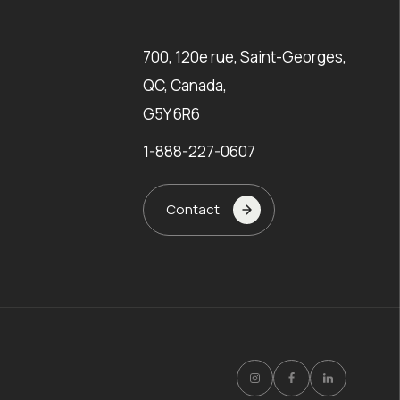
700, 120e rue, Saint-Georges,
QC, Canada,
G5Y 6R6
1-888-227-0607
Contact