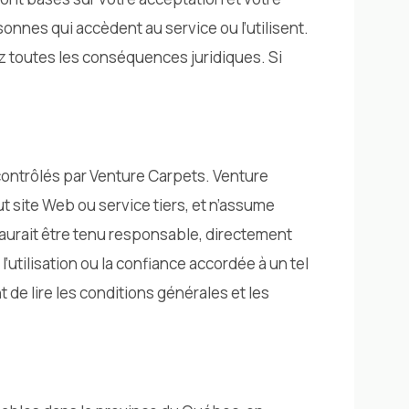
sonnes qui accèdent au service ou l’utilisent.
ez toutes les conséquences juridiques. Si
 contrôlés par Venture Carpets. Venture
ut site Web ou service tiers, et n’assume
aurait être tenu responsable, directement
utilisation ou la confiance accordée à un tel
 de lire les conditions générales et les