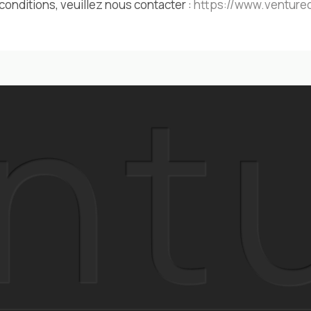
onditions, veuillez nous contacter :
https://www.venture
nt