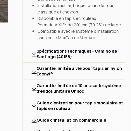
Installation ashlar, brique, quart de tour,
classique et chevron
Disponible en tapis en rouleau
PermafuseXL™ de 201 cm (79.25") de large
Compatible avec le système d'installation
sans colle MaxTab de Venture
Spécifications techniques - Camino de
Santiago (40158)
Garantie limitée à vie pour tapis en nylon
Econyl®
Garantie limitée de 10 ans sur le système
d'endos unitaire Uniloc
Guide d'entretien pour tapis modulaire et
tapis en rouleau
Guide d'installation commerciale