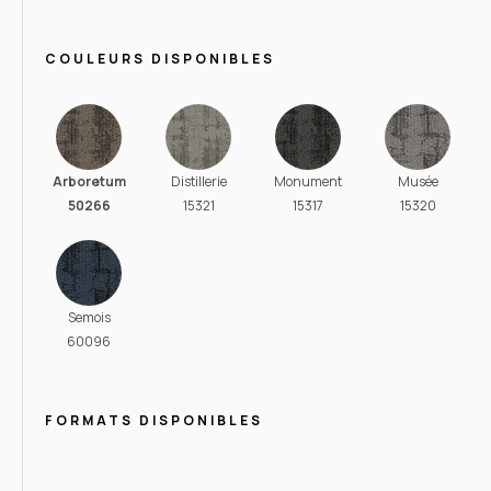
COULEURS DISPONIBLES
Arboretum
Distillerie
Monument
Musée
50266
15321
15317
15320
Semois
60096
FORMATS DISPONIBLES