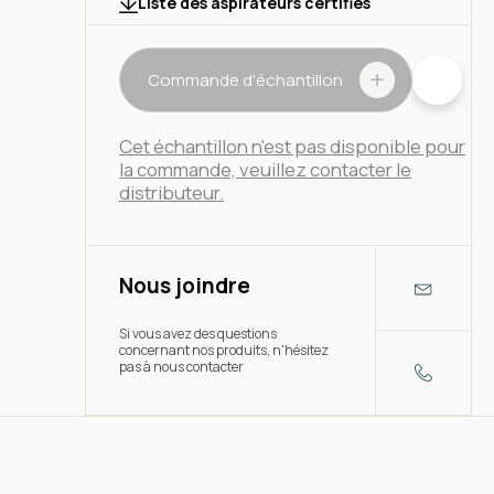
Liste des aspirateurs certifiés
Commande d'échantillon
Cet échantillon n'est pas disponible pour
la commande, veuillez contacter le
distributeur.
Nous joindre
Si vous avez des questions
concernant nos produits, n'hésitez
pas à nous contacter