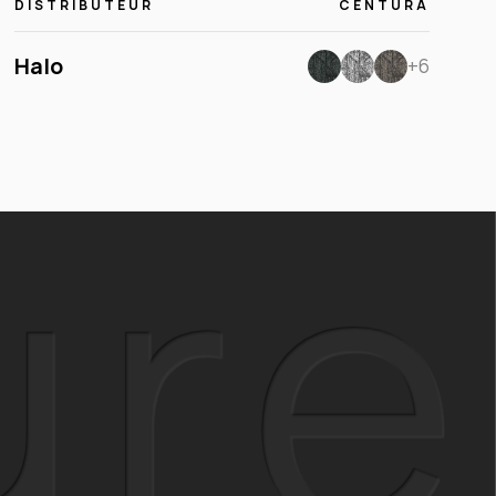
DISTRIBUTEUR
CENTURA
Halo
+6
ure