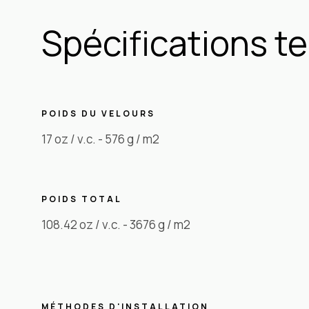
Spécifications t
POIDS DU VELOURS
17 oz / v.c. - 576 g / m2
POIDS TOTAL
108.42 oz / v.c. - 3676 g / m2
MÉTHODES D'INSTALLATION