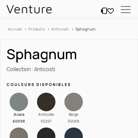
Accueil
Produits
Anticosti
Sphagnum
Sphagnum
Collection : Anticosti
COULEURS DISPONIBLES
Acara
Anticoste
Berge
60098
50267
30068