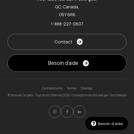
QC, Canada,
G5Y 6R6
1-888-227-0607
Contact
Besoin d’aide
Confidentialité
Termes
Sitemap
© Venture Carpets - Tous droits réservés 2026 | Conception de site web par
TactikMedia
Besoin d’aide