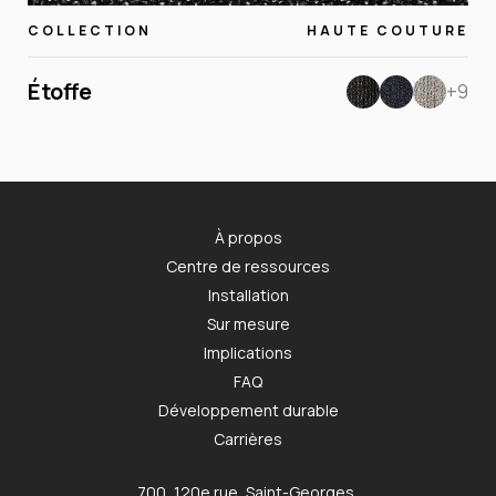
COLLECTION
HAUTE COUTURE
Étoffe
+9
À propos
Centre de ressources
Installation
Sur mesure
Implications
FAQ
Développement durable
Carrières
700, 120e rue, Saint-Georges,