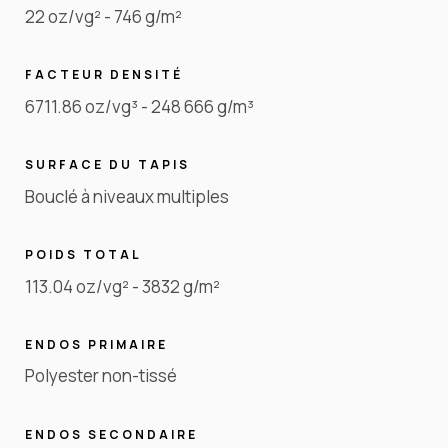
22 oz/vg² - 746 g/m²
FACTEUR DENSITÉ
6711.86 oz/vg³ - 248 666 g/m³
SURFACE DU TAPIS
Bouclé à niveaux multiples
POIDS TOTAL
113.04 oz/vg² - 3832 g/m²
ENDOS PRIMAIRE
Polyester non-tissé
ENDOS SECONDAIRE