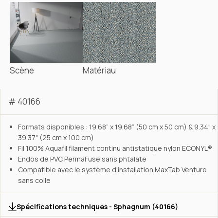
Scène
Matériau
# 40166
Formats disponibles : 19.68” x 19.68” (50 cm x 50 cm) & 9.34" x
39.37" (25 cm x 100 cm)
Fil 100% Aquafil filament continu antistatique nylon ECONYL®
Endos de PVC PermaFuse sans phtalate
Compatible avec le système d'installation MaxTab Venture
sans colle
Spécifications techniques - Sphagnum (40166)