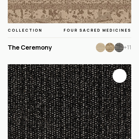
COLLECTION
FOUR SACRED MEDICINES
The Ceremony
+11