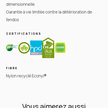
dimensionnelle
Garantie à vie limitée contre la détérioration de
l'endos
CERTIFICATIONS
FIBRE
Nylon recyclé Econyl®
Vous aimerez aussi