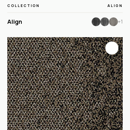
COLLECTION
ALIGN
Align
+1