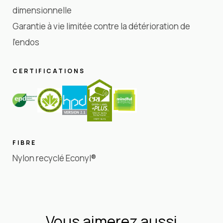
dimensionnelle
Garantie à vie limitée contre la détérioration de
l'endos
CERTIFICATIONS
FIBRE
Nylon recyclé Econyl®
Vous aimerez aussi