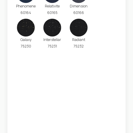
Phenomene
Relativite
Dimension
60164
60165
60166
Galaxy
Interstellar
Radiant
75230
75231
75232