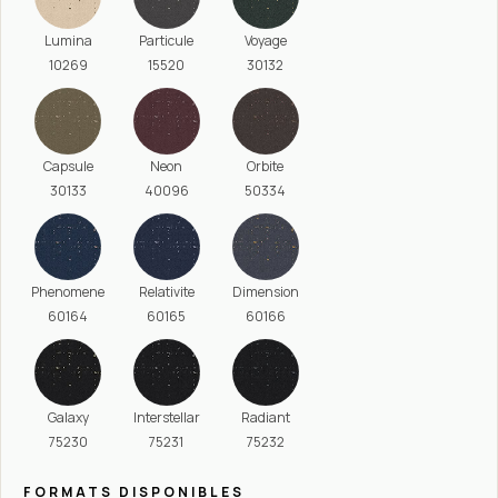
Lumina
Particule
Voyage
10269
15520
30132
Capsule
Neon
Orbite
30133
40096
50334
Phenomene
Relativite
Dimension
60164
60165
60166
Galaxy
Interstellar
Radiant
75230
75231
75232
FORMATS DISPONIBLES