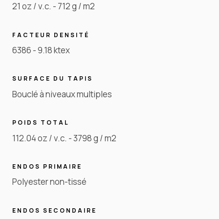
21 oz / v.c. - 712 g / m2
FACTEUR DENSITÉ
6386 - 9.18 ktex
SURFACE DU TAPIS
Bouclé à niveaux multiples
POIDS TOTAL
112.04 oz / v.c. - 3798 g / m2
ENDOS PRIMAIRE
Polyester non-tissé
ENDOS SECONDAIRE