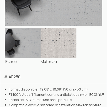
Scène
Matériau
# 40260
Format disponible : 19.68" x 19.68" (50 cm x 50 cm)
Fil 100% Aquafil filament continu antistatique nylon ECONYL®
Endos de PVC PermaFuse sans phtalate
Compatible avec le système d'installation MaxTab Venture