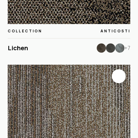
COLLECTION
ANTICOSTI
Lichen
+7