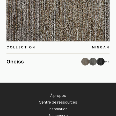
COLLECTION
MINGAN
Gneiss
+7
À propos
Centre de ressources
Installation
Sur mesure