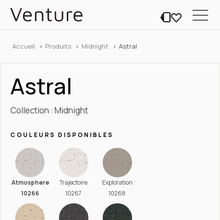
Accueil
Produits
Midnight
Astral
Astral
Collection : Midnight
COULEURS DISPONIBLES
Atmosphere
Trajectoire
Exploration
10266
10267
10268