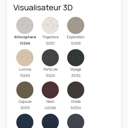
Visualisateur 3D
Atmosphere
Trajectoire
Exploration
10266
10267
10268
Lumina
Particule
Voyage
10269
15520
30132
Capsule
Neon
Orbite
30133
40096
50334