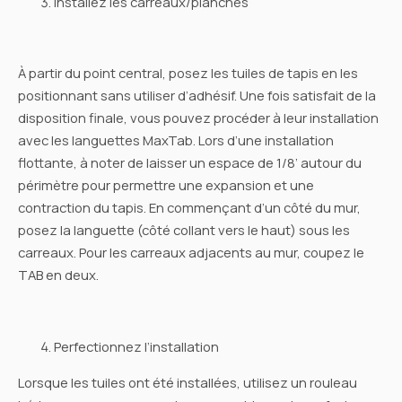
Installez les carreaux/planches
À partir du point central, posez les tuiles de tapis en les
positionnant sans utiliser d’adhésif. Une fois satisfait de la
disposition finale, vous pouvez procéder à leur installation
avec les languettes MaxTab. Lors d’une installation
flottante, à noter de laisser un espace de 1/8’ autour du
périmètre pour permettre une expansion et une
contraction du tapis. En commençant d’un côté du mur,
posez la languette (côté collant vers le haut) sous les
carreaux. Pour les carreaux adjacents au mur, coupez le
TAB en deux.
Perfectionnez l’installation
Lorsque les tuiles ont été installées, utilisez un rouleau