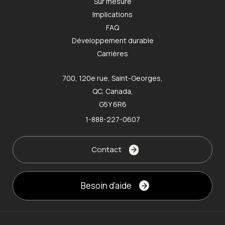
Sur mesure
Implications
FAQ
Développement durable
Carrières
700, 120e rue, Saint-Georges,
QC, Canada,
G5Y 6R6
1-888-227-0607
Contact
Besoin d’aide